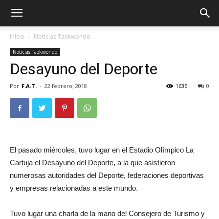
Inicio
Noticias Taekwondo
Noticias Taekwondo
Desayuno del Deporte
Por
F.A.T.
-
22 febrero, 2018
1635
0
El pasado miércoles, tuvo lugar en el Estadio Olímpico La
ÓN
Cartuja el Desayuno del Deporte, a la que asistieron
numerosas autoridades del Deporte, federaciones deportivas
y empresas relacionadas a este mundo.
Tuvo lugar una charla de la mano del Consejero de Turismo y