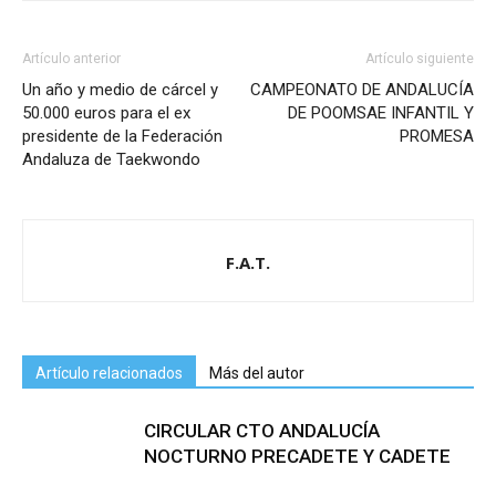
Artículo anterior
Artículo siguiente
Un año y medio de cárcel y
CAMPEONATO DE ANDALUCÍA
50.000 euros para el ex
DE POOMSAE INFANTIL Y
presidente de la Federación
PROMESA
Andaluza de Taekwondo
F.A.T.
Artículo relacionados
Más del autor
CIRCULAR CTO ANDALUCÍA
NOCTURNO PRECADETE Y CADETE