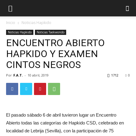
Inicio
Noticias Hapkido
Noticias Hapkido
Noticias Taekwondo
ENCUENTRO ABIERTO
HAPKIDO Y EXAMEN
CINTOS NEGROS
Por
F.A.T.
-
10 abril, 2019
1712
0
ÓN
El pasado sábado 6 de abril tuvieron lugar un Encuentro
Abierto todas las categorías de Hapkido CSD, celebrado en
localidad de Lebrija (Sevilla), con la participación de 75