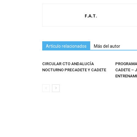
F.A.T.
Artículo relacionados
Más del autor
CIRCULAR CTO ANDALUCÍA
PROGRAMAS
NOCTURNO PRECADETE Y CADETE
CADETE – 
ENTRENAMI