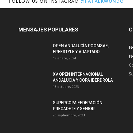
FOLLOW US ON INSTAGRAM
@FATAEKWONDO
MENSAJES POPULARES
C
OPEN ANDALUCÍA POOMSAE,
N
FREESTYLE Y ADAPTADO
No
19 enero, 2024
C
S
XV OPEN INTERNACIONAL
ANDALUCÍA Y COPA IBERDROLA
13 octubre, 2023
SUPERCOPA FEDERACIÓN
PRECADETE Y SENIOR
20 septiembre, 2023