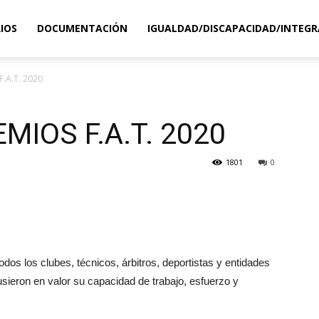
IOS
DOCUMENTACIÓN
IGUALDAD/DISCAPACIDAD/INTEGR
.A.T. 2020
MIOS F.A.T. 2020
1801
0
os los clubes, técnicos, árbitros, deportistas y entidades
ieron en valor su capacidad de trabajo, esfuerzo y