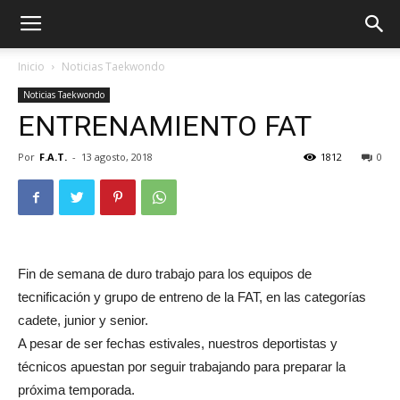
Inicio
Noticias Taekwondo
Noticias Taekwondo
ENTRENAMIENTO FAT
Por
F.A.T.
-
13 agosto, 2018
1812
0
Fin de semana de duro trabajo para los equipos de
ÓN
tecnificación y grupo de entreno de la FAT, en las categorías
cadete, junior y senior.
A pesar de ser fechas estivales, nuestros deportistas y
técnicos apuestan por seguir trabajando para preparar la
próxima temporada.