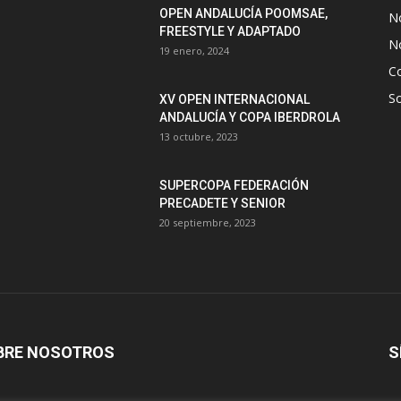
OPEN ANDALUCÍA POOMSAE,
N
FREESTYLE Y ADAPTADO
No
19 enero, 2024
C
S
XV OPEN INTERNACIONAL
ANDALUCÍA Y COPA IBERDROLA
13 octubre, 2023
SUPERCOPA FEDERACIÓN
PRECADETE Y SENIOR
20 septiembre, 2023
BRE NOSOTROS
S