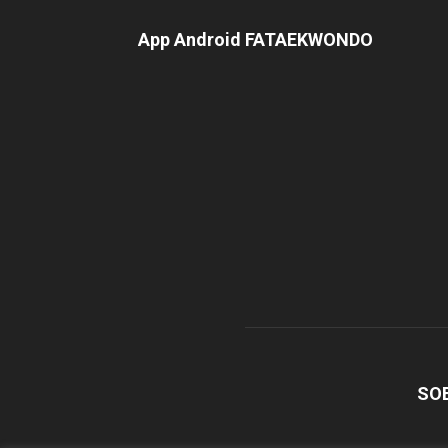
App Android FATAEKWONDO
SO