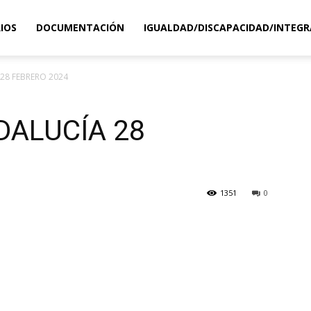
IOS
DOCUMENTACIÓN
IGUALDAD/DISCAPACIDAD/INTEGR
 28 FEBRERO 2024
NDALUCÍA 28
1351
0