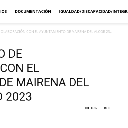
IOS
DOCUMENTACIÓN
IGUALDAD/DISCAPACIDAD/INTEGR
COLABORACIÓN CON EL AYUNTAMIENTO DE MAIRENA DEL ALCOR 23...
O DE
CON EL
DE MAIRENA DEL
O 2023
1682
0