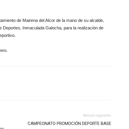
amiento de Mairena del Alcor de la mano de su alcalde,
e Deportes, Inmaculada Galocha, para la realización de
eportivo.
rero.
Artículo siguiente
CAMPEONATO PROMOCIÓN DEPORTE BASE