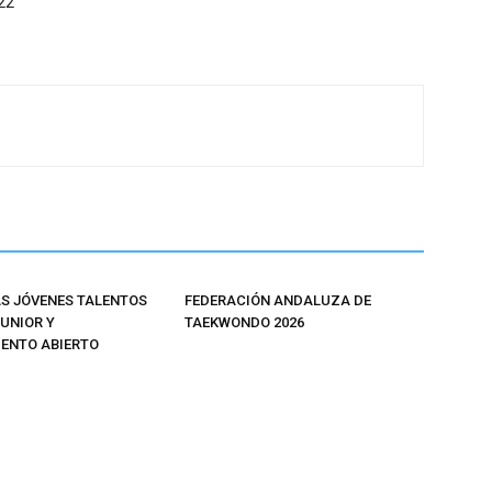
22
 JÓVENES TALENTOS
FEDERACIÓN ANDALUZA DE
JUNIOR Y
TAEKWONDO 2026
ENTO ABIERTO