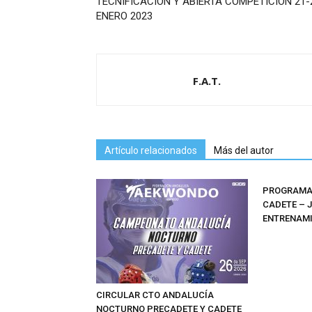
TECNIFICACIÓN Y ABIERTA COMPETICIÓN 21-
ENERO 2023
F.A.T.
Artículo relacionados
Más del autor
PROGRAMAS
CADETE – 
ENTRENAMI
CIRCULAR CTO ANDALUCÍA
NOCTURNO PRECADETE Y CADETE