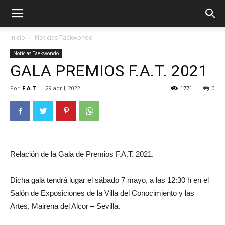
Inicio
Noticias Taekwondo
Noticias Taekwondo
GALA PREMIOS F.A.T. 2021
Por
F.A.T.
-
29 abril, 2022
1771
0
Relación de la Gala de Premios F.A.T. 2021.
ÓN
Dicha gala tendrá lugar el sábado 7 mayo, a las 12:30 h en el
Salón de Exposiciones de la Villa del Conocimiento y las
Artes, Mairena del Alcor – Sevilla.