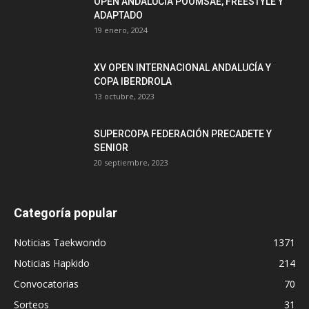
OPEN ANDALUCÍA POOMSAE, FREESTYLE Y
ADAPTADO
19 enero, 2024
XV OPEN INTERNACIONAL ANDALUCÍA Y
COPA IBERDROLA
13 octubre, 2023
SUPERCOPA FEDERACIÓN PRECADETE Y
SENIOR
20 septiembre, 2023
Categoría popular
Noticias Taekwondo
1371
Noticias Hapkido
214
Convocatorias
70
Sorteos
31