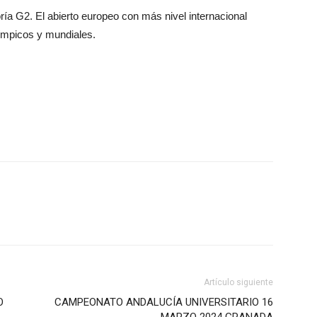
oría G2. El abierto europeo con más nivel internacional
ímpicos y mundiales.
Artículo siguiente
O
CAMPEONATO ANDALUCÍA UNIVERSITARIO 16