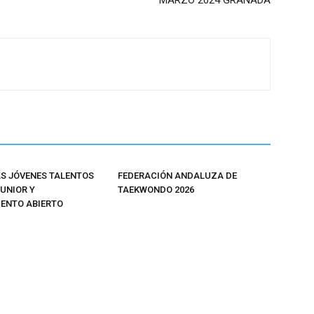
MARZO 2024 GRANADA
 JÓVENES TALENTOS
FEDERACIÓN ANDALUZA DE
JUNIOR Y
TAEKWONDO 2026
ENTO ABIERTO