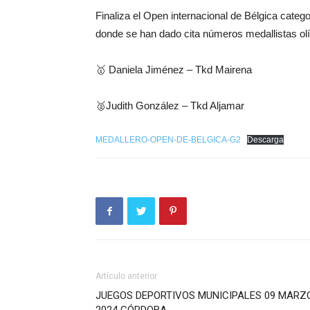
Finaliza el Open internacional de Bélgica categ
donde se han dado cita números medallistas ol
🥇 Daniela Jiménez – Tkd Mairena
🥈Judith González – Tkd Aljamar
MEDALLERO-OPEN-DE-BELGICA-G2
Descarga
Artículo anterior
JUEGOS DEPORTIVOS MUNICIPALES 09 MARZ