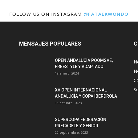
FOLLOW US ON INSTAGRAM
@FATAEKWONDO
MENSAJES POPULARES
C
OPEN ANDALUCÍA POOMSAE,
N
FREESTYLE Y ADAPTADO
No
19 enero, 2024
C
S
XV OPEN INTERNACIONAL
ANDALUCÍA Y COPA IBERDROLA
13 octubre, 2023
SUPERCOPA FEDERACIÓN
PRECADETE Y SENIOR
20 septiembre, 2023