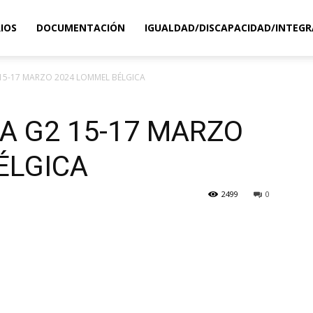
IOS
DOCUMENTACIÓN
IGUALDAD/DISCAPACIDAD/INTEGR
 15-17 MARZO 2024 LOMMEL BÉLGICA
A G2 15-17 MARZO
ÉLGICA
2499
0