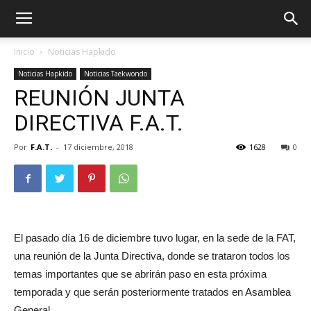
Inicio
Noticias Hapkido
Noticias Hapkido
Noticias Taekwondo
REUNIÓN JUNTA
DIRECTIVA F.A.T.
Por
F.A.T.
-
17 diciembre, 2018
1628
0
ÓN
El pasado día 16 de diciembre tuvo lugar, en la sede de la FAT,
una reunión de la Junta Directiva, donde se trataron todos los
temas importantes que se abrirán paso en esta próxima
temporada y que serán posteriormente tratados en Asamblea
General.