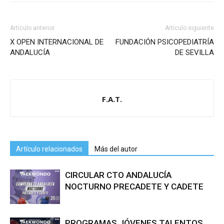
Artículo anterior
Artículo siguiente
X OPEN INTERNACIONAL DE
FUNDACIÓN PSICOPEDIATRÍA
ANDALUCÍA
DE SEVILLA
F.A.T.
Artículo relacionados
Más del autor
CIRCULAR CTO ANDALUCÍA
NOCTURNO PRECADETE Y CADETE
PROGRAMAS JÓVENES TALENTOS