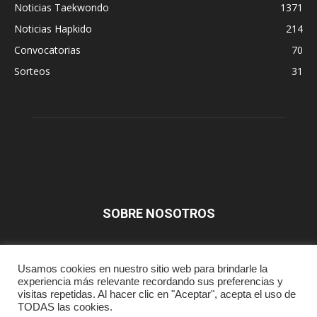
Noticias Taekwondo
1371
Noticias Hapkido
214
Convocatorias
70
Sorteos
31
SOBRE NOSOTROS
SÍGUENOS
Usamos cookies en nuestro sitio web para brindarle la
experiencia más relevante recordando sus preferencias y
visitas repetidas. Al hacer clic en "Aceptar", acepta el uso de
TODAS las cookies.