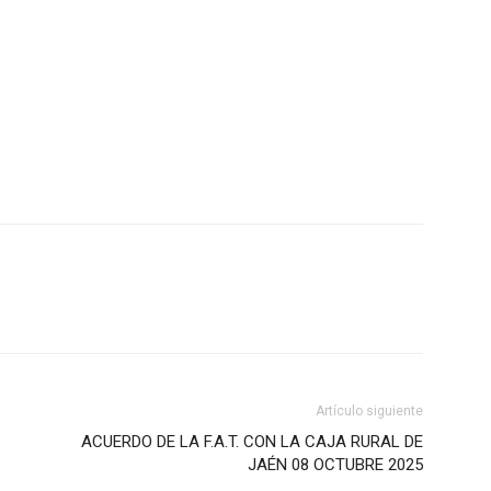
Artículo siguiente
ACUERDO DE LA F.A.T. CON LA CAJA RURAL DE
JAÉN 08 OCTUBRE 2025