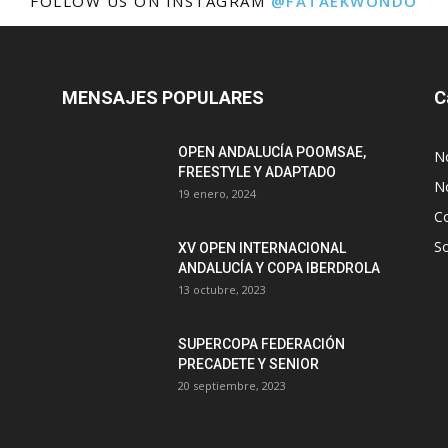
FOLLOW US ON INSTAGRAM
@FATAEKWONDO
MENSAJES POPULARES
C
OPEN ANDALUCÍA POOMSAE,
N
FREESTYLE Y ADAPTADO
No
19 enero, 2024
C
S
XV OPEN INTERNACIONAL
ANDALUCÍA Y COPA IBERDROLA
13 octubre, 2023
SUPERCOPA FEDERACIÓN
PRECADETE Y SENIOR
20 septiembre, 2023