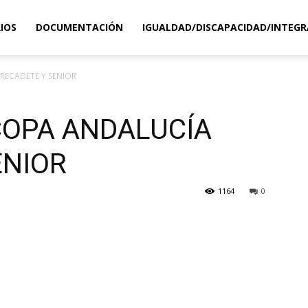
IOS
DOCUMENTACIÓN
IGUALDAD/DISCAPACIDAD/INTEGR
RECADETE Y SENIOR
OPA ANDALUCÍA
ENIOR
1164
0