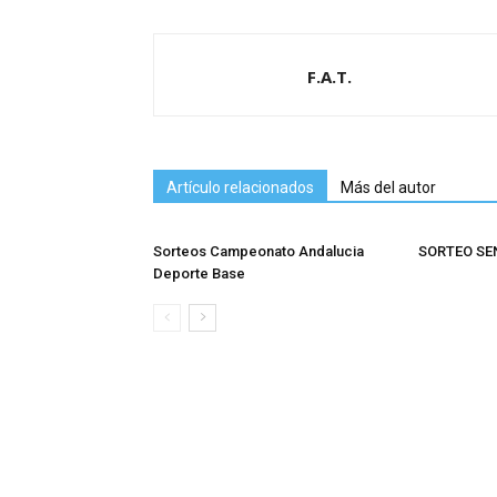
F.A.T.
Artículo relacionados
Más del autor
Sorteos Campeonato Andalucia
SORTEO SE
Deporte Base