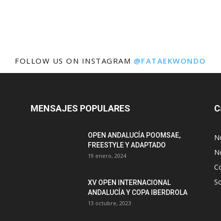
FOLLOW US ON INSTAGRAM
@FATAEKWONDO
MENSAJES POPULARES
C
OPEN ANDALUCÍA POOMSAE,
N
FREESTYLE Y ADAPTADO
No
19 enero, 2024
C
S
XV OPEN INTERNACIONAL
ANDALUCÍA Y COPA IBERDROLA
13 octubre, 2023