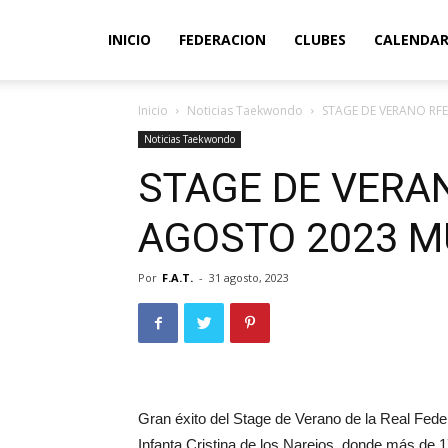
INICIO
FEDERACION
CLUBES
CALENDAR
Inicio
Noticias Taekwondo
STAGE DE VERANO RF
Noticias Taekwondo
STAGE DE VERAN
AGOSTO 2023 M
Por
F.A.T.
-
31 agosto, 2023
Gran éxito del Stage de Verano de la Real Fed
Infanta Cristina de los Narejos, donde más de 1