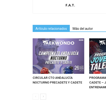
F.A.T.
Artículo relacionados
Más del autor
CIRCULAR CTO ANDALUCÍA
PROGRAMAS
NOCTURNO PRECADETE Y CADETE
CADETE – 
ENTRENAMI