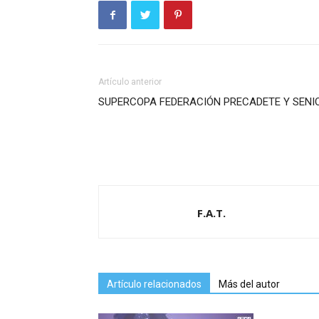
Artículo anterior
SUPERCOPA FEDERACIÓN PRECADETE Y SENI
F.A.T.
Artículo relacionados
Más del autor