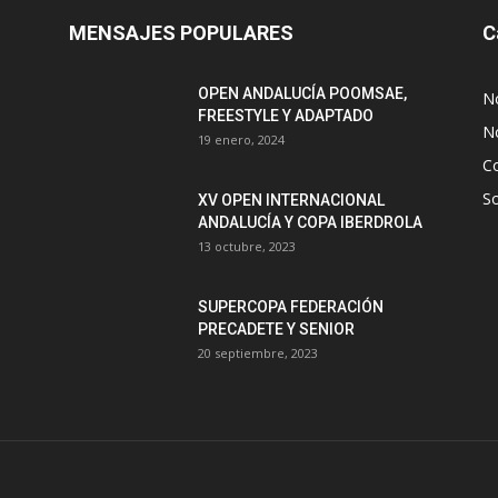
MENSAJES POPULARES
C
OPEN ANDALUCÍA POOMSAE,
N
FREESTYLE Y ADAPTADO
No
19 enero, 2024
C
S
XV OPEN INTERNACIONAL
ANDALUCÍA Y COPA IBERDROLA
13 octubre, 2023
SUPERCOPA FEDERACIÓN
PRECADETE Y SENIOR
20 septiembre, 2023