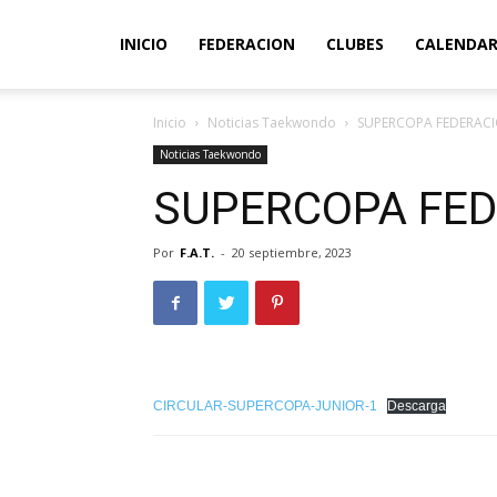
INICIO
FEDERACION
CLUBES
CALENDAR
Inicio
Noticias Taekwondo
SUPERCOPA FEDERACI
Noticias Taekwondo
SUPERCOPA FED
Por
F.A.T.
-
20 septiembre, 2023
CIRCULAR-SUPERCOPA-JUNIOR-1
Descarga