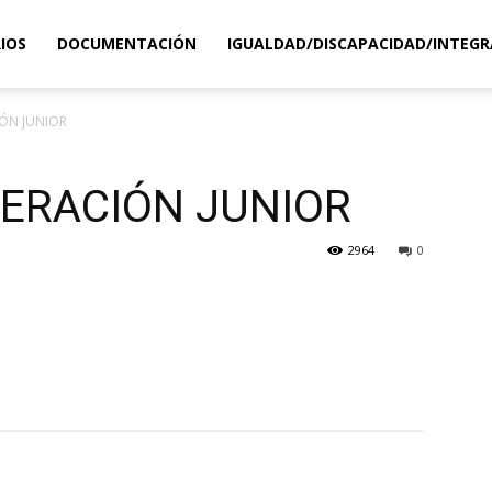
IOS
DOCUMENTACIÓN
IGUALDAD/DISCAPACIDAD/INTEGR
ÓN JUNIOR
ERACIÓN JUNIOR
2964
0