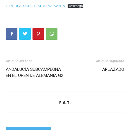
CIRCULAR-STAGE-SEMANA-SANTA
Descarga
Artículo anterior
Artículo siguiente
ANDALUCÍA SUBCAMPEONA
APLAZADO
EN EL OPEN DE ALEMANIA G2
F.A.T.