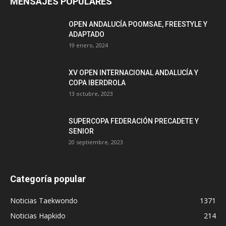
MENSAJES POPULARES
OPEN ANDALUCÍA POOMSAE, FREESTYLE Y
ADAPTADO
19 enero, 2024
XV OPEN INTERNACIONAL ANDALUCÍA Y
COPA IBERDROLA
13 octubre, 2023
SUPERCOPA FEDERACIÓN PRECADETE Y
SENIOR
20 septiembre, 2023
Categoría popular
Noticias Taekwondo
1371
Noticias Hapkido
214