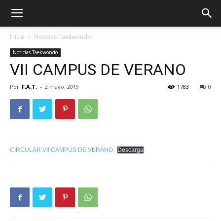
Inicio
Noticias Taekwondo
Noticias Taekwondo
VII CAMPUS DE VERANO
Por
F.A.T.
-
2 mayo, 2019
1783
0
CIRCULAR VII CAMPUS DE VERANO
Descarga
ÓN