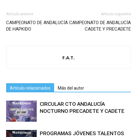
Artículo anterior
Artículo siguiente
CAMPEONATO DE ANDALUCÍA
CAMPEONATO DE ANDALUCÍA
DE HAPKIDO
CADETE Y PRECADETE
F.A.T.
Artículo relacionados
Más del autor
CIRCULAR CTO ANDALUCÍA
NOCTURNO PRECADETE Y CADETE
PROGRAMAS JÓVENES TALENTOS