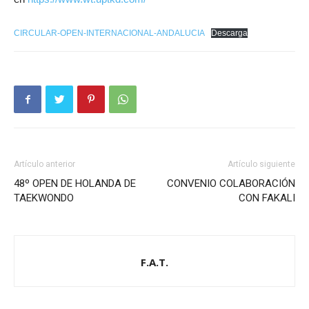
CIRCULAR-OPEN-INTERNACIONAL-ANDALUCIA
Descarga
Artículo anterior
Artículo siguiente
48º OPEN DE HOLANDA DE
CONVENIO COLABORACIÓN
TAEKWONDO
CON FAKALI
F.A.T.