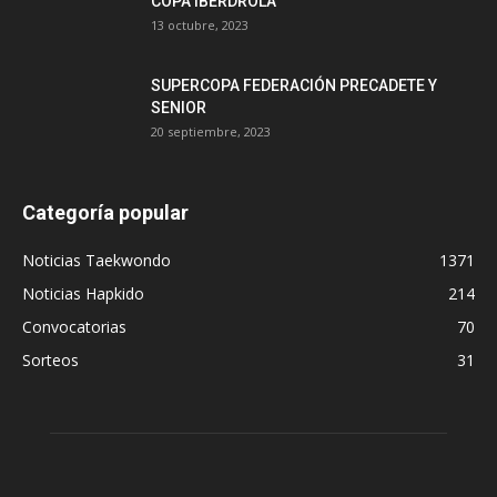
COPA IBERDROLA
13 octubre, 2023
SUPERCOPA FEDERACIÓN PRECADETE Y
SENIOR
20 septiembre, 2023
Categoría popular
Noticias Taekwondo
1371
Noticias Hapkido
214
Convocatorias
70
Sorteos
31