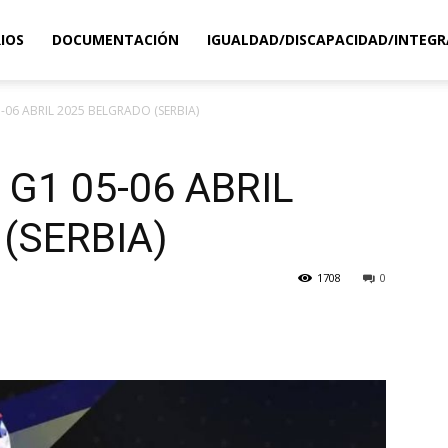
IOS
DOCUMENTACIÓN
IGUALDAD/DISCAPACIDAD/INTEGR
-06 ABRIL 2025 BELGRADO (SERBIA)
 G1 05-06 ABRIL
(SERBIA)
1708
0