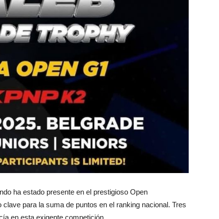
o ha estado presente en el prestigioso Open
 clave para la suma de puntos en el ranking nacional. Tres
cía en esta exigente competición.