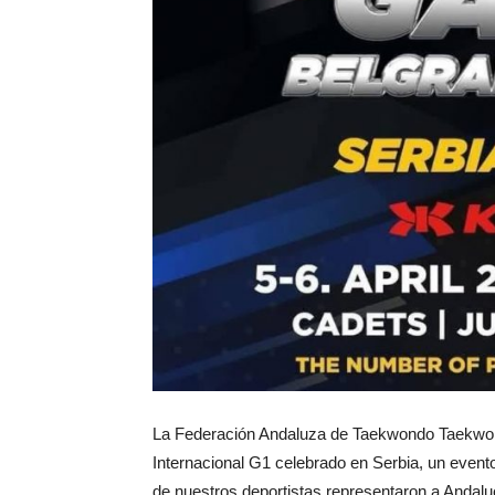
La Federación Andaluza de Taekwondo Taekwond
Internacional G1 celebrado en Serbia, un evento
de nuestros deportistas representaron a Andalu