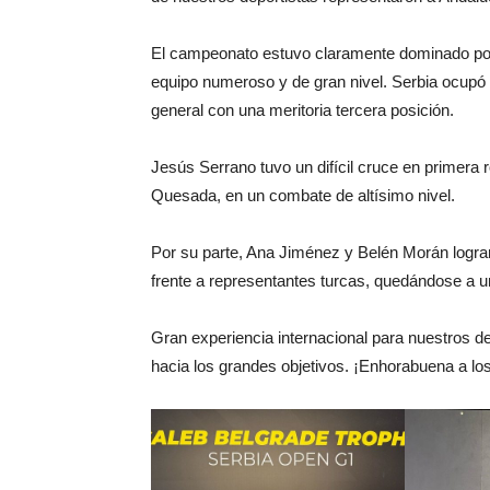
El campeonato estuvo claramente dominado por 
equipo numeroso y de gran nivel. Serbia ocupó 
general con una meritoria tercera posición.
Jesús Serrano tuvo un difícil cruce en primera
Quesada, en un combate de altísimo nivel.
Por su parte, Ana Jiménez y Belén Morán lograr
frente a representantes turcas, quedándose a u
Gran experiencia internacional para nuestros d
hacia los grandes objetivos. ¡Enhorabuena a los