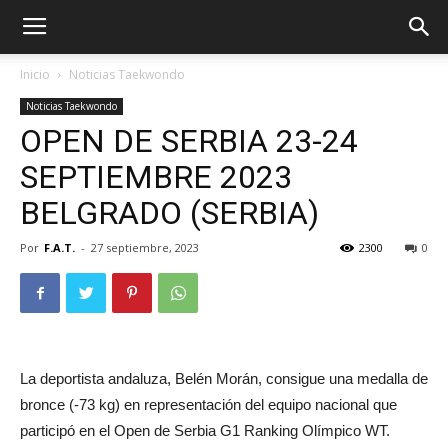
Inicio
Noticias Taekwondo
Noticias Taekwondo
OPEN DE SERBIA 23-24
SEPTIEMBRE 2023
BELGRADO (SERBIA)
Por
F.A.T.
-
27 septiembre, 2023
2300
0
ÓN
La deportista andaluza, Belén Morán, consigue una medalla de
bronce (-73 kg) en representación del equipo nacional que
participó en el Open de Serbia G1 Ranking Olímpico WT.