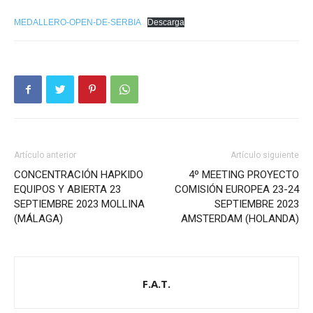
MEDALLERO-OPEN-DE-SERBIA
Descarga
Artículo anterior
Artículo siguiente
CONCENTRACIÓN HAPKIDO
4º MEETING PROYECTO
EQUIPOS Y ABIERTA 23
COMISIÓN EUROPEA 23-24
SEPTIEMBRE 2023 MOLLINA
SEPTIEMBRE 2023
(MÁLAGA)
AMSTERDAM (HOLANDA)
F.A.T.